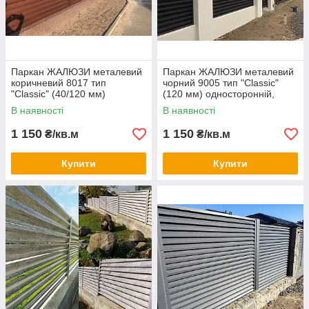
Паркан ЖАЛЮЗИ металевий
Паркан ЖАЛЮЗИ металевий
коричневий 8017 тип
чорний 9005 тип "Classic"
"Classic" (40/120 мм)
(120 мм) односторонній,
односторонній, двосторонній
двосторонній покриття
В наявності
В наявності
покриття
1 150
1 150
₴/кв.м
₴/кв.м
Купити
Купити