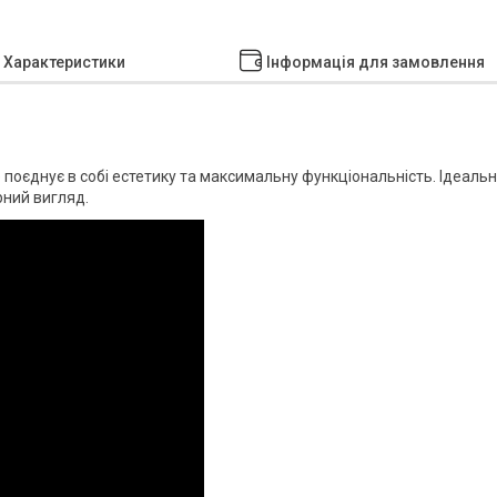
Характеристики
Інформація для замовлення
поєднує в собі естетику та максимальну функціональність. Ідеаль
арний вигляд.