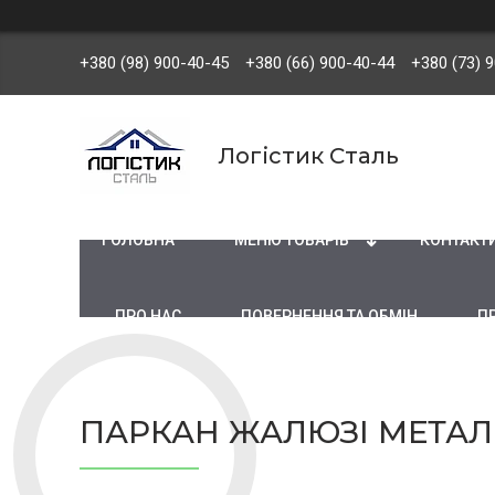
+380 (98) 900-40-45
+380 (66) 900-40-44
+380 (73) 
Логістик Сталь
ГОЛОВНА
МЕНЮ ТОВАРІВ
КОНТАКТ
ПРО НАС
ПОВЕРНЕННЯ ТА ОБМІН
П
ПАРКАН ЖАЛЮЗІ МЕТАЛ