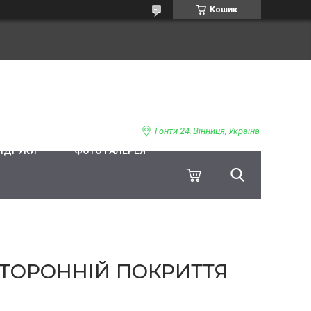
Кошик
Гонти 24, Вінниця, Україна
ВІДГУКИ
ФОТО ГАЛЕРЕЯ
СТОРОННІЙ ПОКРИТТЯ