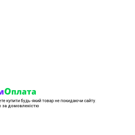
ете купити будь-який товар не покидаючи сайту.
в
за домовленістю