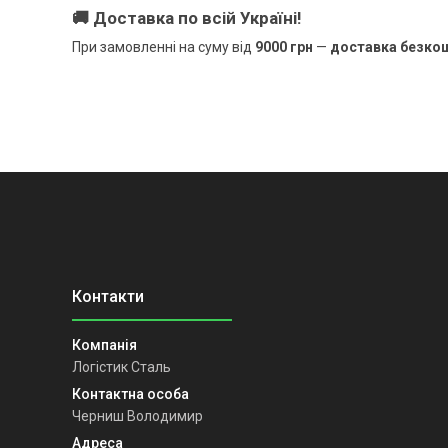
🚚
Доставка по всій Україні!
При замовленні на суму від
9000 грн
—
доставка безко
Логістик Сталь
Черниш Володимир