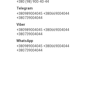
+380 (98) 900-40-44
+380989004045 +380669004044
+380739004044
+380989004045 +380669004044
+380739004044
+380989004045 +380669004044
+380739004044