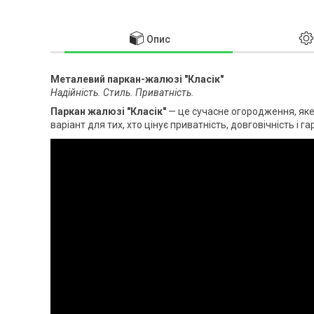
Опис
Металевий паркан-жалюзі "Класік"
Надійність. Стиль. Приватність.
Паркан жалюзі "Класік"
— це сучасне огородження, яке 
варіант для тих, хто цінує приватність, довговічність і г