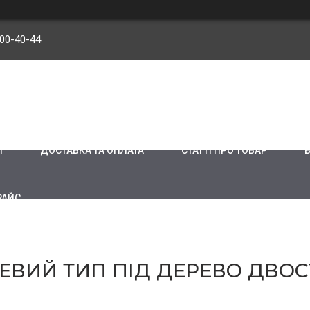
900-40-44
И
ДОСТАВКА ТА ОПЛАТА
СТАТТІ ПРО ТОВАР
РАЙС
ЕВИЙ ТИП ПІД ДЕРЕВО ДВО