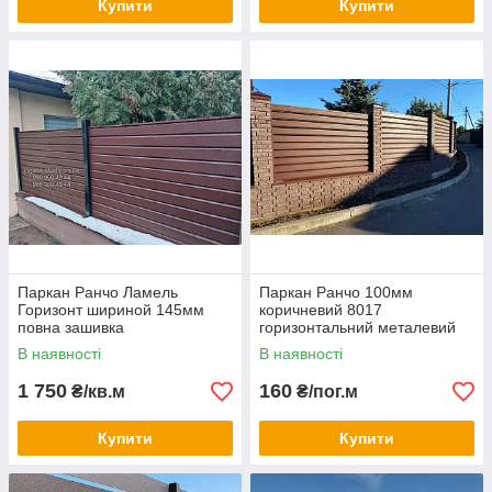
Купити
Купити
Паркан Ранчо Ламель
Паркан Ранчо 100мм
Горизонт шириной 145мм
коричневий 8017
повна зашивка
горизонтальний металевий
односторонній заповнення
В наявності
В наявності
1 750
160
₴/кв.м
₴/пог.м
Купити
Купити