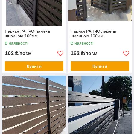
Паркан РАНЧО ламель
Паркан РАНЧО ламель
шириною 100мм
шириною 100мм
В наявності
В наявності
162
162
₴/пог.м
₴/пог.м
Купити
Купити