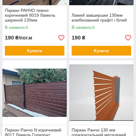
Паркан РАНЧО темно-
коричневий 8019 Ламель
Ламей завширшки 130мм
шириной 130мм
комбінований графіт і білий
В наявності
В наявності
190
190
₴/пог.м
₴
Купити
Купити
Паркан Ранчо N коричневий
Паркан Ранчо 130 мм
8017 Ламель Горизонт
горизонтальний металевий