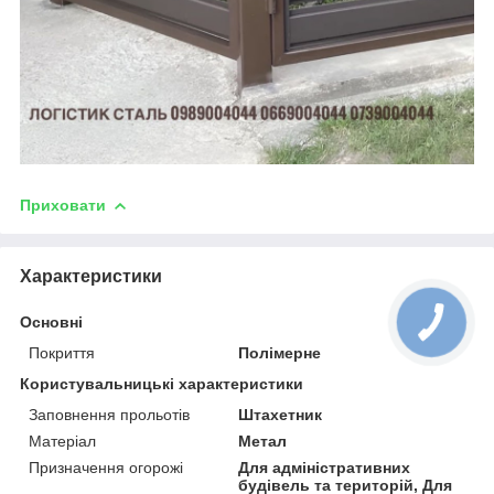
Приховати
Характеристики
Основні
Покриття
Полімерне
Користувальницькі характеристики
Заповнення прольотів
Штахетник
Матеріал
Метал
Призначення огорожі
Для адміністративних
будівель та територій, Для