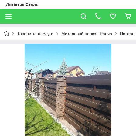
Логістик Сталь
Товари та послуги
Металевий паркан Ранчо
Паркан 