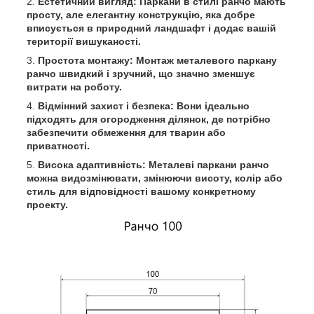
Естетичний вигляд: Паркани в стилі ранчо мають
просту, але елегантну конструкцію, яка добре
вписується в природний ландшафт і додає вашій
території вишуканості.
Простота монтажу: Монтаж металевого паркану
ранчо швидкий і зручний, що значно зменшує
витрати на роботу.
Відмінний захист і безпека: Вони ідеально
підходять для огородження ділянок, де потрібно
забезпечити обмеження для тварин або
приватності.
Висока адаптивність: Металеві паркани ранчо
можна видозмінювати, змінюючи висоту, колір або
стиль для відповідності вашому конкретному
проекту.