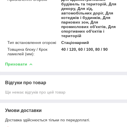
будівель та територій, Для
декору, Для з/д,
автомобільних доріг, Для
котеджів і будинків, Для
паркових зон, Для
промислових об'єктів, Для
спортивних об'єктів і
територій
Тип встановлення огорожі
Стаціонарний
Товщина блоку / Крок
40 / 120, 60 / 100, 80 / 90
ламелей (мм):
Приховати
Відгуки про товар
Ще немає відгуків про цей товар
Умови доставки
Доставка здійснюється тільки по передоплаті.