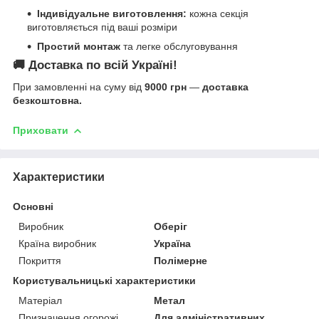
Індивідуальне виготовлення:
кожна секція
виготовляється під ваші розміри
Простий монтаж
та легке обслуговування
🚚
Доставка по всій Україні!
При замовленні на суму від
9000 грн
—
доставка
безкоштовна.
Приховати
Характеристики
Основні
Виробник
Оберіг
Країна виробник
Україна
Покриття
Полімерне
Користувальницькі характеристики
Матеріал
Метал
Призначення огорожі
Для адміністративних