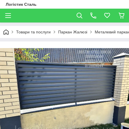
Логістик Сталь
Товари та послуги
Паркан Жалюзі
Металевий паркан