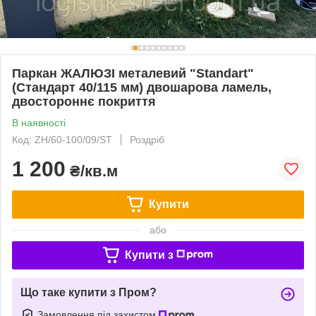
Паркан ЖАЛЮЗІ металевий "Standart"
(Стандарт 40/115 мм) двошарова ламель,
двостороннє покриття
В наявності
Код: ZH/60-100/09/ST
Роздріб
1 200
₴/кв.м
Купити
або
Купити з
Що таке купити з Пром?
Замовлення під захистом