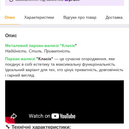
Опис
Характеристики
Відгуки про товар
Доставка
Опис
Металевий паркан-жалюзі "Класік
"
Надійність. Стиль. Приватність.
Паркан жалюзі
"Класік"
— це сучасне огородження, яке
поєднує в собі естетику та максимальну функціональність.
Ідеальний варіант для тих, хто цінує приватність, довговічність
і гарний вигляд.
🔧
Технічні характеристики: