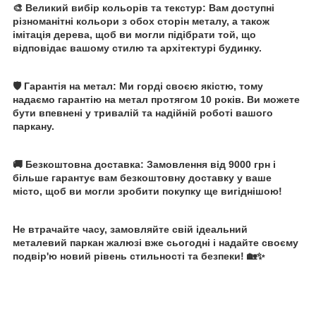
🎨 Великий вибір кольорів та текстур: Вам доступні
різноманітні кольори з обох сторін металу, а також
імітація дерева, щоб ви могли підібрати той, що
відповідає вашому стилю та архітектурі будинку.
🛡️ Гарантія на метал: Ми горді своєю якістю, тому
надаємо гарантію на метал протягом 10 років. Ви можете
бути впевнені у тривалій та надійній роботі вашого
паркану.
🚚 Безкоштовна доставка: Замовлення від 9000 грн і
більше гарантує вам безкоштовну доставку у ваше
місто, щоб ви могли зробити покупку ще вигіднішою!
Не втрачайте часу, замовляйте свій ідеальний
металевий паркан жалюзі вже сьогодні і надайте своєму
подвір'ю новий рівень стильності та безпеки! 🏡✨