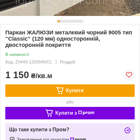
Паркан ЖАЛЮЗИ металевий чорний 9005 тип
"Classic" (120 мм) односторонній,
двосторонній покриття
В наявності
Код: ZH/40-120/045/CL
Роздріб
1 150
₴/кв.м
Купити
або
Купити з
Що таке купити з Пром?
Замовлення під захистом