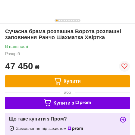
Сучасна брама розпашна Ворота розпашні
заповнення Ранчо Шахматка Хвіртка
В наявності
Роздріб
47 450
₴
Купити
або
Купити з
Що таке купити з Пром?
Замовлення під захистом