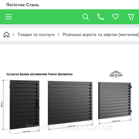
Логістик Сталь
Товари та послуги
Розпашні ворота та хвіртки (металев