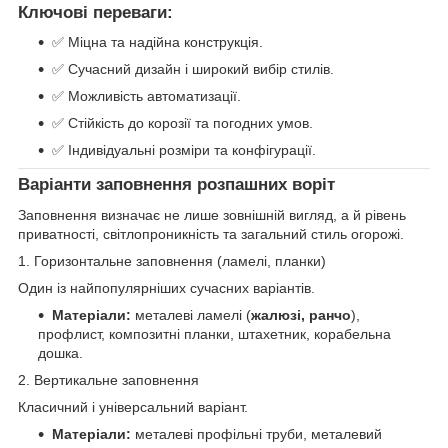
Ключові переваги:
✅ Міцна та надійна конструкція.
✅ Сучасний дизайн і широкий вибір стилів.
✅ Можливість автоматизації.
✅ Стійкість до корозії та погодних умов.
✅ Індивідуальні розміри та конфігурації.
Варіанти заповнення розпашних воріт
Заповнення визначає не лише зовнішній вигляд, а й рівень
приватності, світлопроникність та загальний стиль огорожі.
1. Горизонтальне заповнення (ламелі, планки)
Один із найпопулярніших сучасних варіантів.
Матеріали:
металеві ламелі (
жалюзі, ранчо
),
профлист, композитні планки, штахетник, корабельна
дошка.
2. Вертикальне заповнення
Класичний і універсальний варіант.
Матеріали:
металеві профільні труби, металевий