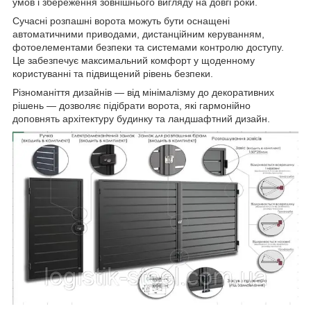
умов і збереження зовнішнього вигляду на довгі роки.
Сучасні розпашні ворота можуть бути оснащені
автоматичними приводами, дистанційним керуванням,
фотоелементами безпеки та системами контролю доступу.
Це забезпечує максимальний комфорт у щоденному
користуванні та підвищений рівень безпеки.
Різноманіття дизайнів — від мінімалізму до декоративних
рішень — дозволяє підібрати ворота, які гармонійно
доповнять архітектуру будинку та ландшафтний дизайн.