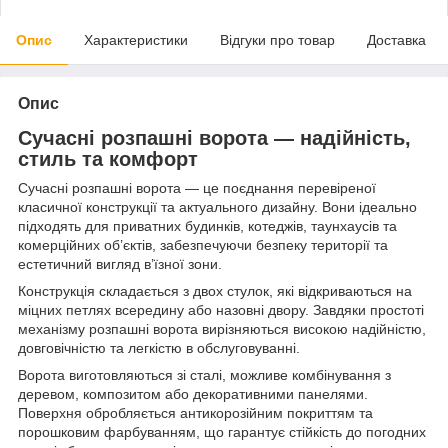
Опис
Характеристики
Відгуки про товар
Доставка
Опис
Сучасні розпашні ворота — надійність,
стиль та комфорт
Сучасні розпашні ворота — це поєднання перевіреної
класичної конструкції та актуального дизайну. Вони ідеально
підходять для приватних будинків, котеджів, таунхаусів та
комерційних об’єктів, забезпечуючи безпеку території та
естетичний вигляд в’їзної зони.
Конструкція складається з двох стулок, які відкриваються на
міцних петлях всередину або назовні двору. Завдяки простоті
механізму розпашні ворота вирізняються високою надійністю,
довговічністю та легкістю в обслуговуванні.
Ворота виготовляються зі сталі, можливе комбінування з
деревом, композитом або декоративними панелями.
Поверхня обробляється антикорозійним покриттям та
порошковим фарбуванням, що гарантує стійкість до погодних