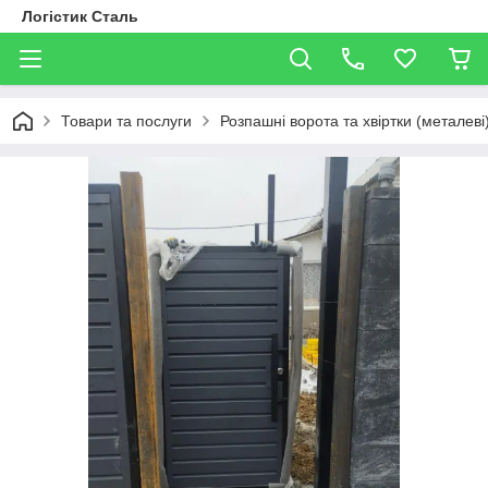
Логістик Сталь
Товари та послуги
Розпашні ворота та хвіртки (металев