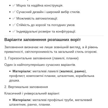
✅ Міцна та надійна конструкція.
✅ Сучасний дизайн і широкий вибір стилів.
✅ Можливість автоматизації.
✅ Стійкість до корозії та погодних умов.
✅ Індивідуальні розміри та конфігурації.
Варіанти заповнення розпашних воріт
Заповнення визначає не лише зовнішній вигляд, а й рівень
приватності, світлопроникність та загальний стиль огорожі.
1. Горизонтальне заповнення (ламелі, планки)
Один із найпопулярніших сучасних варіантів.
Матеріали:
металеві ламелі (
жалюзі, ранчо
),
профлист, композитні планки, штахетник, корабельна
дошка.
2. Вертикальне заповнення
Класичний і універсальний варіант.
Матеріали:
металеві профільні труби, металевий
штахетник, ранчо, планки.