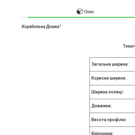
Опис
Корабельна Дошка
”
Техні
Загальна ширина:
Корисна ширина:
Ширина полиці:
Довжина:
Висота профілю:
Кріплення: