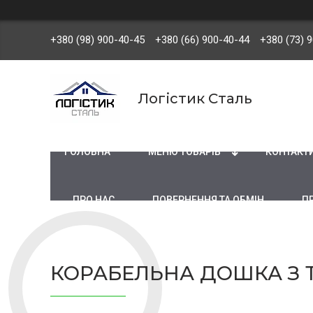
+380 (98) 900-40-45
+380 (66) 900-40-44
+380 (73) 
Логістик Сталь
ГОЛОВНА
МЕНЮ ТОВАРІВ
КОНТАКТ
ПРО НАС
ПОВЕРНЕННЯ ТА ОБМІН
П
КОРАБЕЛЬНА ДОШКА З Т