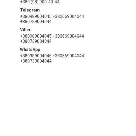
+380 (98) 900-40-44
+380989004045 +380669004044
+380739004044
+380989004045 +380669004044
+380739004044
+380989004045 +380669004044
+380739004044