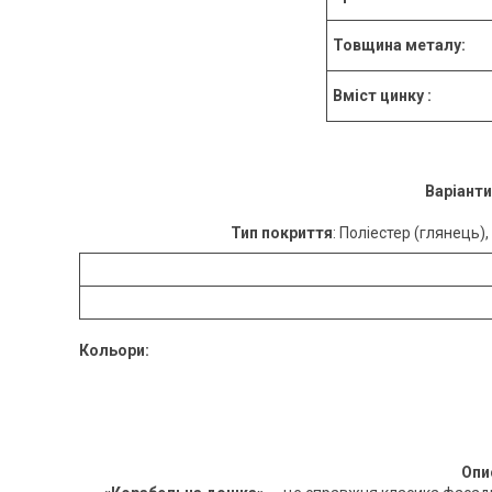
Товщина металу:
Вміст цинку :
Варіанти
Тип покриття
: Поліестер (глянець),
Кольори:
Опи