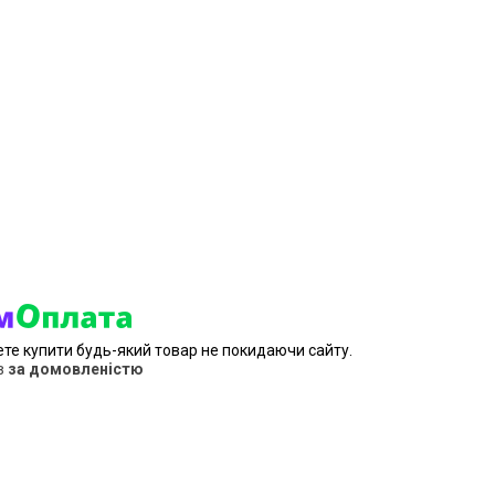
ете купити будь-який товар не покидаючи сайту.
в
за домовленістю