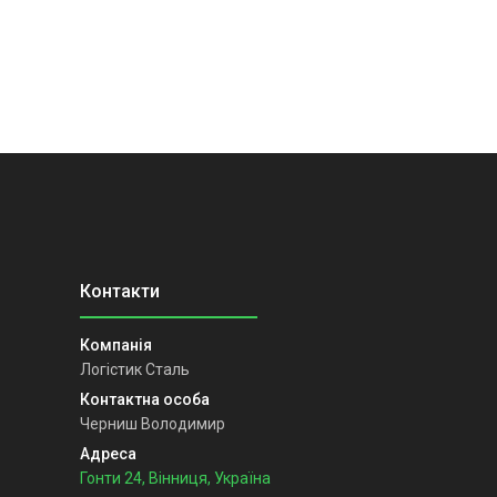
Логістик Сталь
Черниш Володимир
Гонти 24, Вінниця, Україна