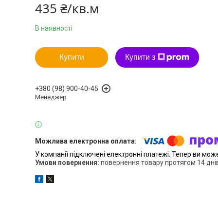
435 ₴/кв.м
В наявності
Купити
Купити з
+380 (98) 900-40-45
Менеджер
У компанії підключені електронні платежі. Тепер ви мож
повернення товару протягом 14 дні