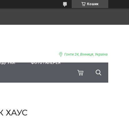
Кошик
Гонти 24, Вінниця, Україна
ВІДГУКИ
ФОТО ГАЛЕРЕЯ
К ХАУС