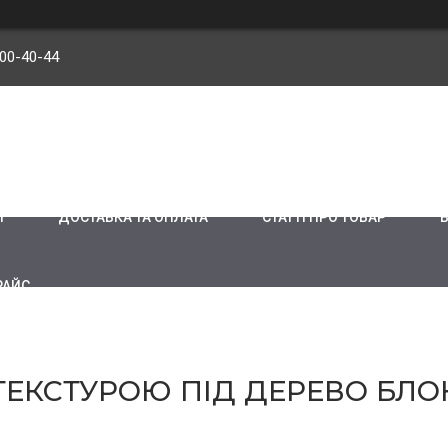
900-40-44
И
ДОСТАВКА ТА ОПЛАТА
СТАТТІ ПРО ТОВАР
РАЙС
ЕКСТУРОЮ ПІД ДЕРЕВО БЛО