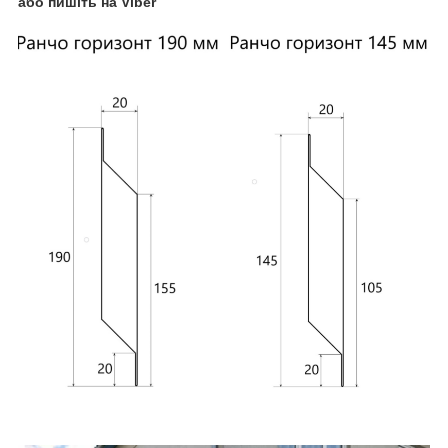
або пишіть на Viber