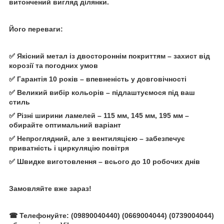
витончений вигляд ділянки.
Його переваги:
✅ Якісний метал із двостороннім покриттям – захист від
корозії та погодних умов
✅ Гарантія 10 років – впевненість у довговічності
✅ Великий вибір кольорів – підлаштуємося під ваш
стиль
✅ Різні ширини ламелей – 115 мм, 145 мм, 195 мм –
обирайте оптимальний варіант
✅ Непроглядний, але з вентиляцією – забезпечує
приватність і циркуляцію повітря
✅ Швидке виготовлення – всього до 10 робочих днів
Замовляйте вже зараз!
☎ Телефонуйте: (09890040440) (0669004044) (0739004044)