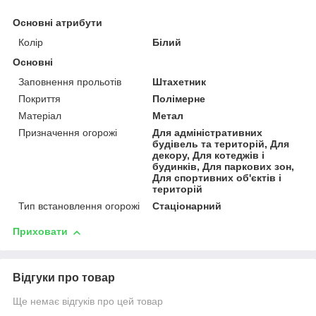
Основні атрибути
Колір
Білий
Основні
Заповнення прольотів
Штахетник
Покриття
Полімерне
Матеріал
Метал
Призначення огорожі
Для адміністративних
будівель та територій, Для
декору, Для котеджів і
будинків, Для паркових зон,
Для спортивних об'єктів і
територій
Тип встановлення огорожі
Стаціонарний
Приховати
Відгуки про товар
Ще немає відгуків про цей товар