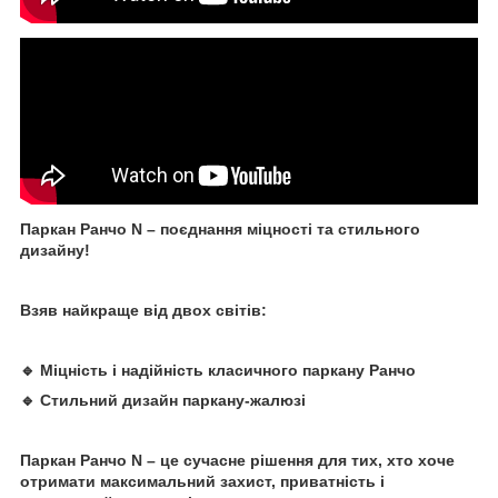
Паркан Ранчо N – поєднання міцності та стильного
дизайну!
Взяв найкраще від двох світів:
🔹 Міцність і надійність класичного паркану Ранчо
🔹 Стильний дизайн паркану-жалюзі
Паркан Ранчо N – це сучасне рішення для тих, хто хоче
отримати максимальний захист, приватність і