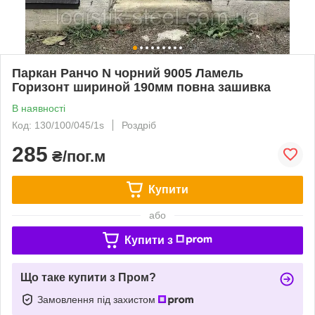
Паркан Ранчо N чорний 9005 Ламель
Горизонт шириной 190мм повна зашивка
В наявності
Код: 130/100/045/1s
Роздріб
285
₴/пог.м
Купити
або
Купити з
Що таке купити з Пром?
Замовлення під захистом