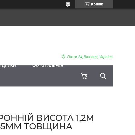
Кошик
Гонти 24, Вінниця, Україна
ВІДГУКИ
ФОТО ГАЛЕРЕЯ
ОННІЙ ВИСОТА 1,2М
,45ММ ТОВЩИНА