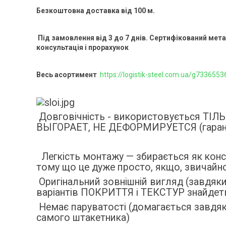
Безкоштовна доставка від 100 м.
Під замовлення від 3 до 7 днів. Сертифікований мет
консультація і прорахунок
Весь асортимент
https://logistik-steel.com.ua/g7336553
Довговічність - використовується ТІ
ВЫГОРАЕТ, НЕ ДЕФОРМИРУЕТСЯ (гаранті
Легкість монтажу — збирається як конст
тому що це дуже просто, якщо, звичайно
Оригінальний зовнішній вигляд (завдя
варіантів ПОКРИТТЯ і ТЕКСТУР знайдеть
Немає паруватості (домагається завдя
самого штакетника)