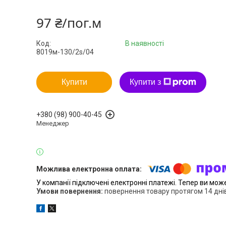
97 ₴/пог.м
Код:
В наявності
8019м-130/2s/04
Купити
Купити з
+380 (98) 900-40-45
Менеджер
У компанії підключені електронні платежі. Тепер ви мож
повернення товару протягом 14 дні