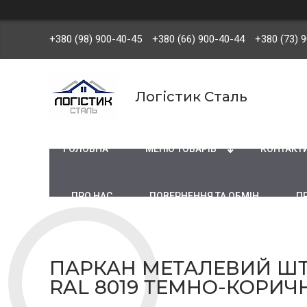
+380 (98) 900-40-45
+380 (66) 900-40-44
+380 (73) 
Логістик Сталь
ГОЛОВНА
МЕНЮ ТОВАРІВ
КОНТАКТ
ПРО НАС
ПОВЕРНЕННЯ ТА ОБМІН
П
ПАРКАН МЕТАЛЕВИЙ ШТ
RAL 8019 ТЕМНО-КОРИ