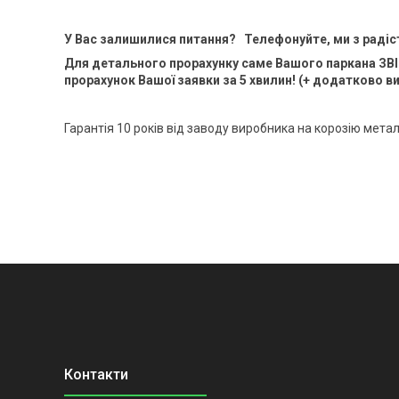
У Вас залишилися питання? Телефонуйте, ми з раді
Для детального прорахунку саме Вашого паркана ЗВІНІ
прорахунок Вашої заявки за 5 хвилин! (+ додатково в
Гарантія 10 років від заводу виробника на корозію металу