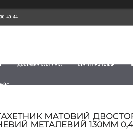
900-40-44
И
ДОСТАВКА ТА ОПЛАТА
СТАТТІ ПРО ТОВАР
РАЙС
АХЕТНИК МАТОВИЙ ДВОСТОР
ЧНЕВИЙ МЕТАЛЕВИЙ 130ММ 0