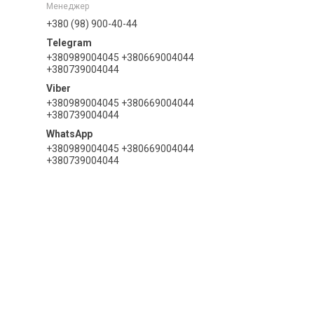
Менеджер
+380 (98) 900-40-44
+380989004045 +380669004044
+380739004044
+380989004045 +380669004044
+380739004044
+380989004045 +380669004044
+380739004044