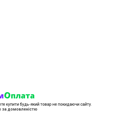
ете купити будь-який товар не покидаючи сайту.
в
за домовленістю