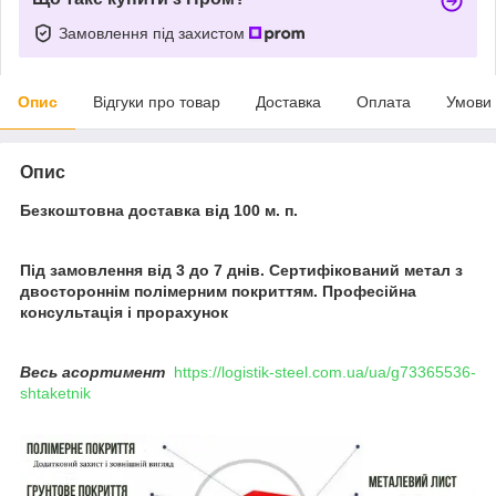
Замовлення під захистом
Опис
Відгуки про товар
Доставка
Оплата
Умови
Опис
Безкоштовна доставка від 100 м. п.
Під замовлення від 3 до 7 днів. Сертифікований метал з
двостороннім полімерним покриттям. Професійна
консультація і прорахунок
Весь асортимент
https://logistik-steel.com.ua/ua/g73365536-
shtaketnik