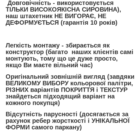
Довговічність - використовується
ТІЛЬКИ ВИСОКОЯКІСНА СИРОВИНА),
наш штахетник НЕ ВИГОРАЄ, НЕ
ДЕФОРМУЄТЬСЯ (гарантія 10 років)
Легкість монтажу - збирається як
конструктор (багато наших клієнтів самі
монтують, тому що це дуже просто,
якщо Ви маєте вільний час)
Оригінальний зовнішній вигляд (завдяки
ВЕЛИКОМУ ВИБОРУ кольорової палітри,
РІЗНИХ варіантів ПОКРИТТЯ і ТЕКСТУР
знайдеться підходящий варіант на
кожного покупця)
Відсутність парусності (досягається за
рахунок ребер жорсткості і УНІКАЛЬНОЇ
ФОРМИ самого паркану)