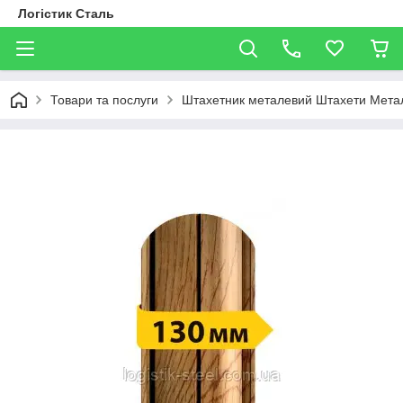
Логістик Сталь
Товари та послуги
Штахетник металевий Штахети Метал