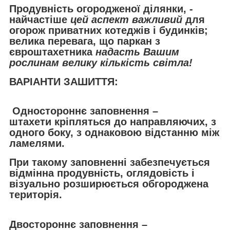
Продувність огородженої ділянки, -
найчастіше
цей аспект важливий
для
огорож приватних котеджів і будинків;
велика перевага, що паркан з
євроштахетника
надасть Вашим
рослинам велику кількість світла!
ВАРІАНТИ ЗАШИТТЯ:
Одностороннє заповнення –
штахети кріпляться до направляючих, з
одного боку, з однаковою відстанню між
ламелями.
При такому заповненні забезпечується
відмінна продувність, оглядовість і
візуально розширюється обгороджена
територія.
Двостороннє заповнення –