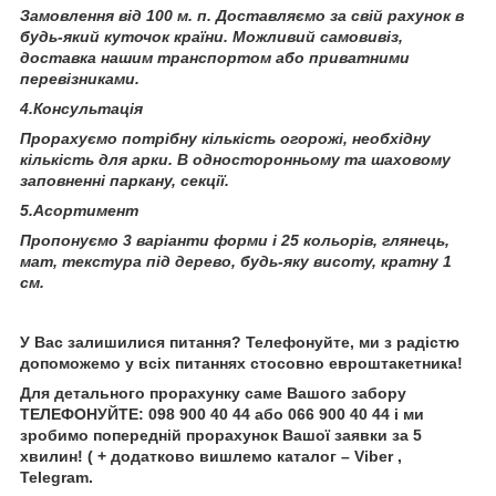
Замовлення від 100 м. п. Доставляємо за свій рахунок в
будь-який куточок країни. Можливий самовивіз,
доставка нашим транспортом або приватними
перевізниками.
4.Консультація
Прорахуємо потрібну кількість огорожі, необхідну
кількість для арки. В односторонньому та шаховому
заповненні паркану, секції.
5.Асортимент
Пропонуємо 3 варіанти форми і 25 кольорів, глянець,
мат, текстура під дерево, будь-яку висоту, кратну 1
см.
У Вас залишилися питання? Телефонуйте, ми з радістю
допоможемо у всіх питаннях стосовно евроштакетника!
Для детального прорахунку саме Вашого забору
ТЕЛЕФОНУЙТЕ: 098 900 40 44 або 066 900 40 44 і ми
зробимо попередній прорахунок Вашої заявки за 5
хвилин! ( + додатково вишлемо каталог – Viber ,
Telegram.