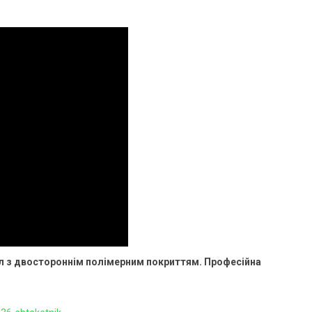
ал з двостороннім полімерним покриттям. Професійна