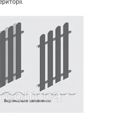
риторії.