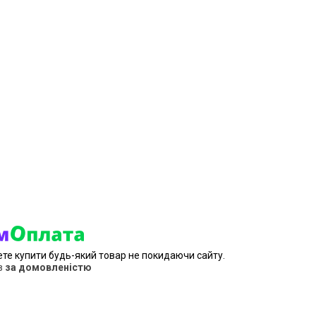
ете купити будь-який товар не покидаючи сайту.
в
за домовленістю