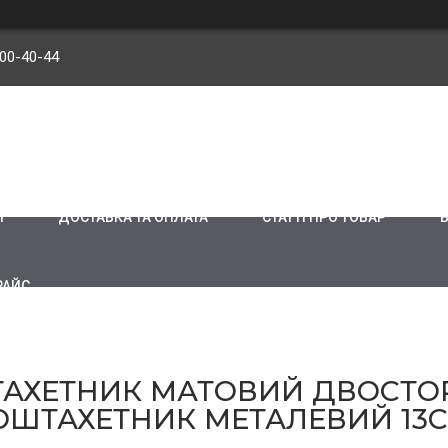
900-40-44
И
ДОСТАВКА ТА ОПЛАТА
СТАТТІ ПРО ТОВАР
РАЙС
АХЕТНИК МАТОВИЙ ДВОСТОРО
РОШТАХЕТНИК МЕТАЛЕВИЙ 1