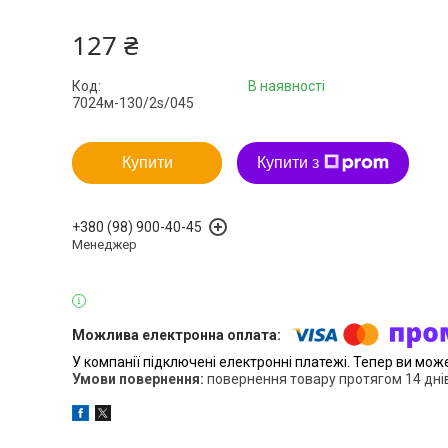
127 ₴
Код:
В наявності
7024м-130/2s/045
Купити
Купити з
+380 (98) 900-40-45
Менеджер
У компанії підключені електронні платежі. Тепер ви мож
повернення товару протягом 14 дні