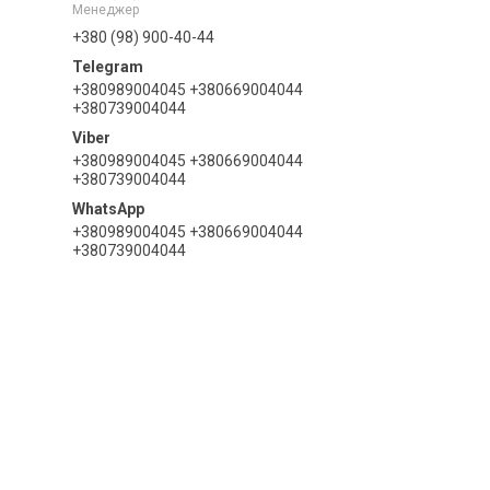
Менеджер
+380 (98) 900-40-44
+380989004045 +380669004044
+380739004044
+380989004045 +380669004044
+380739004044
+380989004045 +380669004044
+380739004044