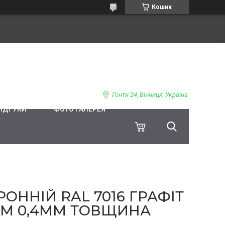
Кошик
Гонти 24, Вінниця, Україна
ВІДГУКИ
ФОТО ГАЛЕРЕЯ
ННІЙ RAL 7016 ГРАФІТ
3СМ 0,4ММ ТОВЩИНА