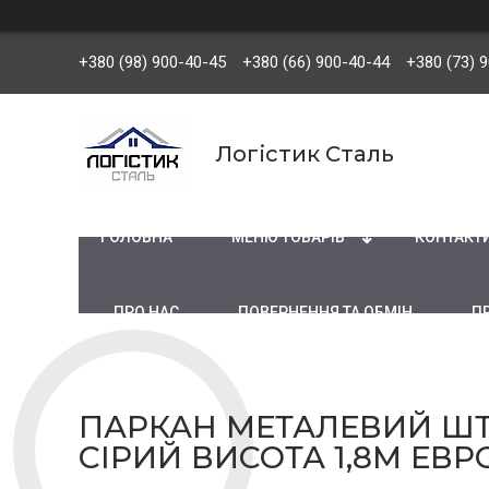
+380 (98) 900-40-45
+380 (66) 900-40-44
+380 (73) 
Логістик Сталь
ГОЛОВНА
МЕНЮ ТОВАРІВ
КОНТАКТ
ПРО НАС
ПОВЕРНЕННЯ ТА ОБМІН
П
ПАРКАН МЕТАЛЕВИЙ ШТ
СІРИЙ ВИСОТА 1,8М ЕВ