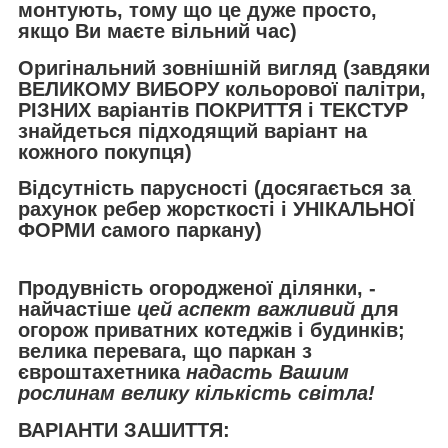
монтують, тому що це дуже просто,
якщо Ви маєте вільний час)
Оригінальний зовнішній вигляд (завдяки
ВЕЛИКОМУ ВИБОРУ кольорової палітри,
РІЗНИХ варіантів ПОКРИТТЯ і ТЕКСТУР
знайдеться підходящий варіант на
кожного покупця)
Відсутність парусності (досягається за
рахунок ребер жорсткості і УНІКАЛЬНОЇ
ФОРМИ самого паркану)
Продувність огородженої ділянки, -
найчастіше
цей аспект важливий
для
огорож приватних котеджів і будинків;
велика перевага, що паркан з
євроштахетника
надасть Вашим
рослинам велику кількість світла!
ВАРІАНТИ ЗАШИТТЯ: