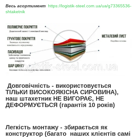
Весь асортимент
https://logistik-steel.com.ua/ua/g73365536-
shtaketnik
Довговічність - використовується
ТІЛЬКИ ВИСОКОЯКІСНА СИРОВИНА),
наш штахетник НЕ ВИГОРАЄ, НЕ
ДЕФОРМУЄТЬСЯ (гарантія 10 років)
Легкість монтажу - збирається як
конструктор (багато наших клієнтів самі