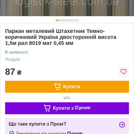
Паркан металевий Штахетник Темно-
коричневий Україна двосторонній висота
1,5м рал 8019 мат 0,45 мм
В наявності
Роздріб
87
₴
Купити
або
Купити з
Що таке купити з Пром?
Замовлення під захистом