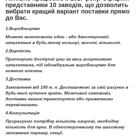
представники 10 заводів, що дозволить
вибрати кращий варіант поставки прямо
до Вас.
1.Виробництво
Можемо виготовити одно - або двосторонній
штахетник в будь-якому кольорі, висоті, кількості.
2.Вартість
Пропонуємо доступні ціни на весь асортимент
штахетника, під індивідуальне виробництво для
кожного клієнта.
3.Доставка
Замовлення від 100 м. п. Доставляємо за свій рахунок в
будь-який куточок країни. Можливий самовивіз,
доставка нашим транспортом або приватними
перевізниками.
4.Консультація
Прорахуємо потрібну кількість огорожі, необхідну
кількість для арки. В односторонньому та шаховому
заповненні паркану, секції.