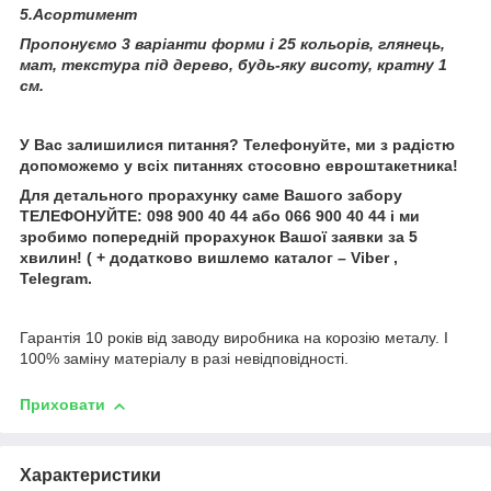
5.Асортимент
Пропонуємо 3 варіанти форми і 25 кольорів, глянець,
мат, текстура під дерево, будь-яку висоту, кратну 1
см.
У Вас залишилися питання? Телефонуйте, ми з радістю
допоможемо у всіх питаннях стосовно евроштакетника!
Для детального прорахунку саме Вашого забору
ТЕЛЕФОНУЙТЕ: 098 900 40 44 або 066 900 40 44 і ми
зробимо попередній прорахунок Вашої заявки за 5
хвилин! ( + додатково вишлемо каталог – Viber ,
Telegram.
Гарантія 10 років від заводу виробника на корозію металу. І
100% заміну матеріалу в разі невідповідності.
Приховати
Характеристики