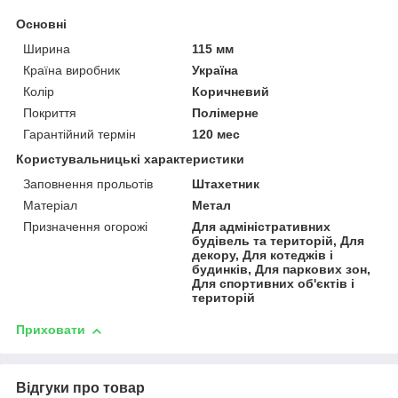
Основні
Ширина
115 мм
Країна виробник
Україна
Колір
Коричневий
Покриття
Полімерне
Гарантійний термін
120 мес
Користувальницькі характеристики
Заповнення прольотів
Штахетник
Матеріал
Метал
Призначення огорожі
Для адміністративних
будівель та територій, Для
декору, Для котеджів і
будинків, Для паркових зон,
Для спортивних об'єктів і
територій
Приховати
Відгуки про товар