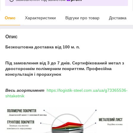
Опис
Характеристики
Відгуки про товар
Доставка
Опис
Безкоштовна доставка від 100 м. п.
Під замовлення від 3 до 7 днів. Сертифікований метал з
двостороннім полімерним покриттям. Професійна
консультація і прорахунок
Весь асортимент
https://logistik-steel.com.ua/ua/g73365536-
shtaketnik