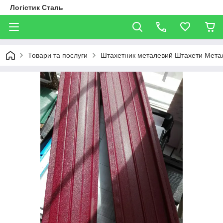
Логістик Сталь
Товари та послуги
Штахетник металевий Штахети Метал