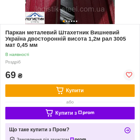
Паркан металевий Штахетник Вишневий
Україна двосторонній висота 1,2м рал 3005
мат 0,45 мм
В наявності
Роздріб
69
₴
Купити
або
Купити з
Що таке купити з Пром?
Замовлення під захистом