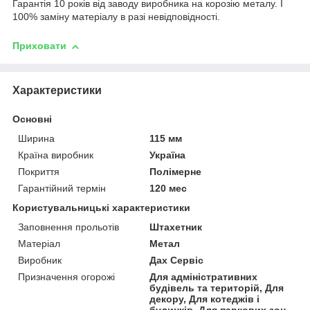
Гарантія 10 років від заводу виробника на корозію металу. І
100% заміну матеріалу в разі невідповідності.
Приховати
Характеристики
Основні
Ширина
115 мм
Країна виробник
Україна
Покриття
Полімерне
Гарантійний термін
120 мес
Користувальницькі характеристики
Заповнення прольотів
Штахетник
Матеріал
Метал
Виробник
Дах Сервіс
Призначення огорожі
Для адміністративних
будівель та територій, Для
декору, Для котеджів і