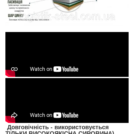
Довговічність - використовується
ТІЛЬКИ ВИСОКОЯКІСНА СИРОВИНА),