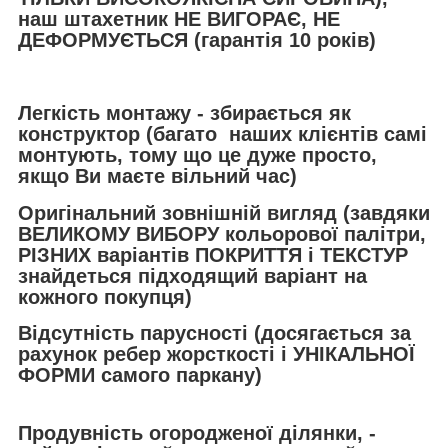
наш штахетник НЕ ВИГОРАЄ, НЕ
ДЕФОРМУЄТЬСЯ (гарантія 10 років)
Легкість монтажу - збирається як
конструктор (багато наших клієнтів самі
монтують, тому що це дуже просто,
якщо Ви маєте вільний час)
Оригінальний зовнішній вигляд (завдяки
ВЕЛИКОМУ ВИБОРУ кольорової палітри,
РІЗНИХ варіантів ПОКРИТТЯ і ТЕКСТУР
знайдеться підходящий варіант на
кожного покупця)
Відсутність парусності (досягається за
рахунок ребер жорсткості і УНІКАЛЬНОЇ
ФОРМИ самого паркану)
Продувність огородженої ділянки, -