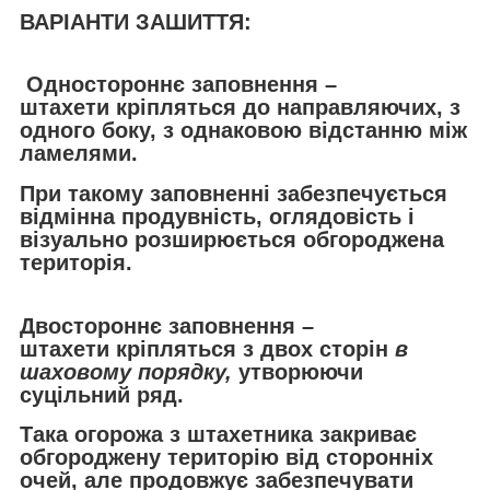
ВАРІАНТИ ЗАШИТТЯ:
Одностороннє заповнення –
штахети кріпляться до направляючих, з
одного боку, з однаковою відстанню між
ламелями.
При такому заповненні забезпечується
відмінна продувність, оглядовість і
візуально розширюється обгороджена
територія.
Двостороннє заповнення –
штахети кріпляться з двох сторін
в
шаховому порядку,
утворюючи
суцільний ряд.
Така огорожа з штахетника закриває
обгороджену територію від сторонніх
очей, але продовжує забезпечувати