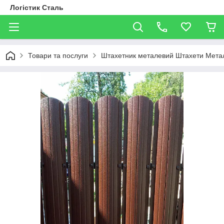
Логістик Сталь
Товари та послуги
Штахетник металевий Штахети Метал