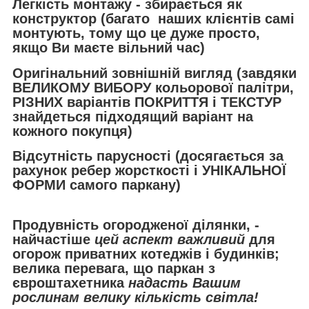
Легкість монтажу - збирається як
конструктор (багато наших клієнтів самі
монтують, тому що це дуже просто,
якщо Ви маєте вільний час)
Оригінальний зовнішній вигляд (завдяки
ВЕЛИКОМУ ВИБОРУ кольорової палітри,
РІЗНИХ варіантів ПОКРИТТЯ і ТЕКСТУР
знайдеться підходящий варіант на
кожного покупця)
Відсутність парусності (досягається за
рахунок ребер жорсткості і УНІКАЛЬНОЇ
ФОРМИ самого паркану)
Продувність огородженої ділянки, -
найчастіше
цей аспект важливий
для
огорож приватних котеджів і будинків;
велика перевага, що паркан з
євроштахетника
надасть Вашим
рослинам велику кількість світла!