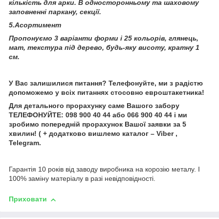
кількість для арки. В односторонньому та шаховому
заповненні паркану, секції.
5.Асортимент
Пропонуємо 3 варіанти форми і 25 кольорів, глянець,
мат, текстура під дерево, будь-яку висоту, кратну 1
см.
У Вас залишилися питання? Телефонуйте, ми з радістю
допоможемо у всіх питаннях стосовно евроштакетника!
Для детального прорахунку саме Вашого забору
ТЕЛЕФОНУЙТЕ: 098 900 40 44 або 066 900 40 44 і ми
зробимо попередній прорахунок Вашої заявки за 5
хвилин! ( + додатково вишлемо каталог – Viber ,
Telegram.
Гарантія 10 років від заводу виробника на корозію металу. І
100% заміну матеріалу в разі невідповідності.
Приховати