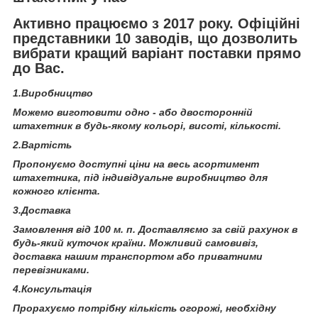
Активно працюємо з 2017 року. Офіційні
представники 10 заводів, що дозволить
вибрати кращий варіант поставки прямо
до Вас.
1.Виробництво
Можемо виготовити одно - або двосторонній
штахетник в будь-якому кольорі, висоті, кількості.
2.Вартість
Пропонуємо доступні ціни на весь асортимент
штахетника, під індивідуальне виробництво для
кожного клієнта.
3.Доставка
Замовлення від 100 м. п. Доставляємо за свій рахунок в
будь-який куточок країни. Можливий самовивіз,
доставка нашим транспортом або приватними
перевізниками.
4.Консультація
Прорахуємо потрібну кількість огорожі, необхідну