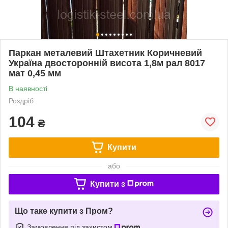
Паркан металевий Штахетник Коричневий
Україна двосторонній висота 1,8м рал 8017
мат 0,45 мм
В наявності
Роздріб
104
₴
Купити
або
Купити з
Що таке купити з Пром?
Замовлення під захистом