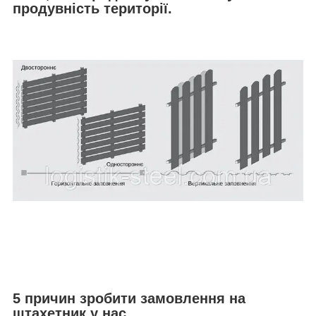
продувність території.
5 причин зробити замовлення на
штахетник у нас