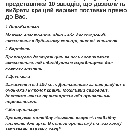
представники 10 заводів, що дозволить
вибрати кращий варіант поставки прямо
до Вас.
1.Виробництво
Можемо виготовити одно - або двосторонній
штахетник в будь-якому кольорі, висоті, кількості.
2.Вартість
Пропонуємо доступні ціни на весь асортимент
штахетника, під індивідуальне виробництво для
кожного клієнта.
3.Доставка
Замовлення від 100 м. п. Доставляємо за свій рахунок в
будь-який куточок країни. Можливий самовивіз,
доставка нашим транспортом або приватними
перевізниками.
4.Консультація
Прорахуємо потрібну кількість огорожі, необхідну
кількість для арки. В односторонньому та шаховому
заповненні паркану, секції.