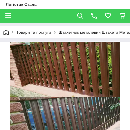
Логістик Сталь
Товари та послуги
Штахетник металевий Штахети Метал