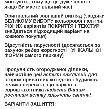
монтують, тому що це дуже просто,
якщо Ви маєте вільний час)
Оригінальний зовнішній вигляд (завдяки
ВЕЛИКОМУ ВИБОРУ кольорової палітри,
РІЗНИХ варіантів ПОКРИТТЯ і ТЕКСТУР
знайдеться підходящий варіант на
кожного покупця)
Відсутність парусності (досягається за
рахунок ребер жорсткості і УНІКАЛЬНОЇ
ФОРМИ самого паркану)
Продувність огородженої ділянки, -
найчастіше
цей аспект важливий
для
огорож приватних котеджів і будинків;
велика перевага, що паркан з
євроштахетника
надасть Вашим
рослинам велику кількість світла!
ВАРІАНТИ ЗАШИТТЯ: