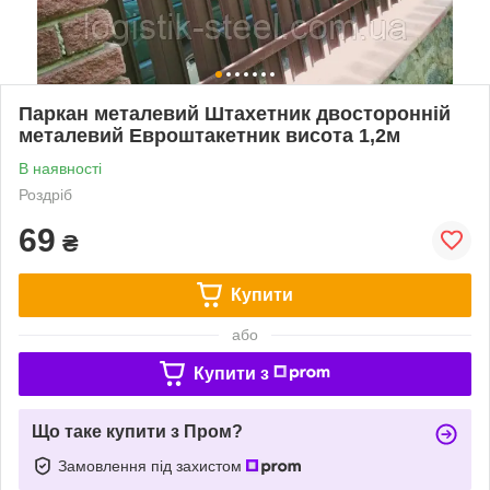
Паркан металевий Штахетник двосторонній
металевий Евроштакетник висота 1,2м
В наявності
Роздріб
69
₴
Купити
або
Купити з
Що таке купити з Пром?
Замовлення під захистом