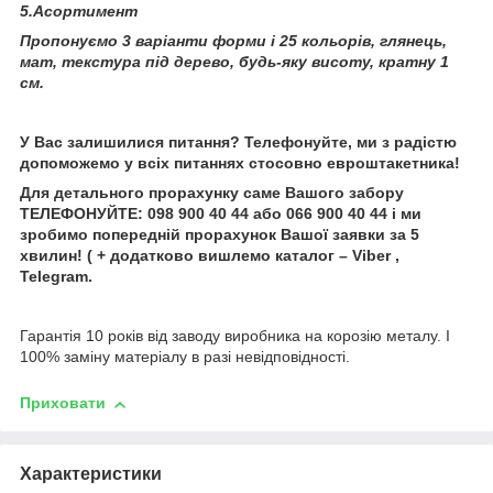
5.Асортимент
Пропонуємо 3 варіанти форми і 25 кольорів, глянець,
мат, текстура під дерево, будь-яку висоту, кратну 1
см.
У Вас залишилися питання? Телефонуйте, ми з радістю
допоможемо у всіх питаннях стосовно евроштакетника!
Для детального прорахунку саме Вашого забору
ТЕЛЕФОНУЙТЕ: 098 900 40 44 або 066 900 40 44 і ми
зробимо попередній прорахунок Вашої заявки за 5
хвилин! ( + додатково вишлемо каталог – Viber ,
Telegram.
Гарантія 10 років від заводу виробника на корозію металу. І
100% заміну матеріалу в разі невідповідності.
Приховати
Характеристики