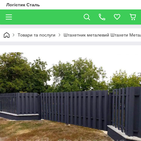
Логістик Сталь
Товари та послуги
Штахетник металевий Штахети Метал