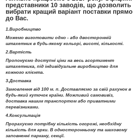
представники 10 заводів, що дозволить
вибрати кращий варіант поставки прямо
до Вас.
1.Виробництво
Можемо виготовити одно - або двосторонній
штахетник в будь-якому кольорі, висоті, кількості.
2.Вартість
Пропонуємо доступні ціни на весь асортимент
штахетника, під індивідуальне виробництво для
кожного клієнта.
3.Доставка
Замовлення від 100 м. п. Доставляємо за свій рахунок в
будь-який куточок країни. Можливий самовивіз,
доставка нашим транспортом або приватними
перевізниками.
4.Консультація
Прорахуємо потрібну кількість огорожі, необхідну
кількість для арки. В односторонньому та шаховому
заповненні паркану, секції.