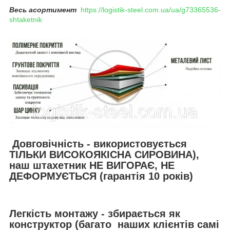
Весь асортимент
https://logistik-steel.com.ua/ua/g73365536-
shtaketnik
Довговічність - використовується
ТІЛЬКИ ВИСОКОЯКІСНА СИРОВИНА),
наш штахетник НЕ ВИГОРАЄ, НЕ
ДЕФОРМУЄТЬСЯ (гарантія 10 років)
Легкість монтажу - збирається як
конструктор (багато наших клієнтів самі