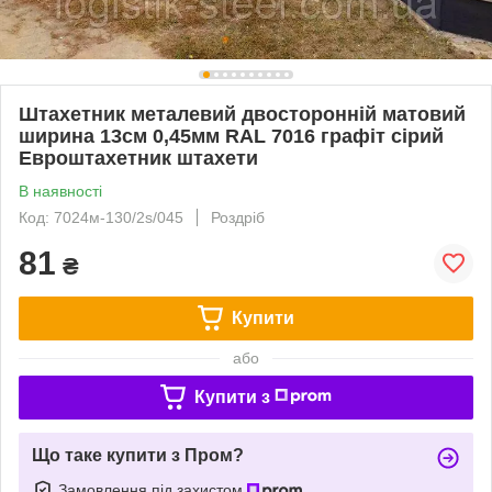
Штахетник металевий двосторонній матовий
ширина 13см 0,45мм RAL 7016 графіт сірий
Евроштахетник штахети
В наявності
Код: 7024м-130/2s/045
Роздріб
81
₴
Купити
або
Купити з
Що таке купити з Пром?
Замовлення під захистом