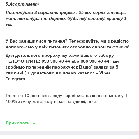
5.Асортимент
Пропонуємо 3 варіанти форми і 25 кольорів, глянець,
мат, текстура під дерево, будь-яку висоту, кратну 1
см.
У Вас залишилися питання? Телефонуйте, ми з радістю
допоможемо у всіх питаннях стосовно евроштакетника!
Для детального прорахунку саме Вашого забору
ТЕЛЕФОНУЙТЕ: 098 900 40 44 або 066 900 40 44 і ми
зробимо попередній прорахунок Вашої заявки за 5
хвилин! ( + додатково вишлемо каталог – Viber ,
Telegram.
Гарантія 10 років від заводу виробника на корозію металу. І
100% заміну матеріалу в разі невідповідності.
Приховати