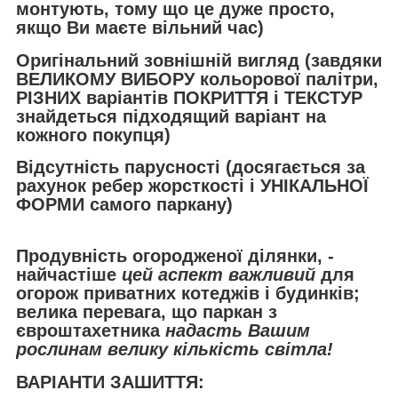
монтують, тому що це дуже просто,
якщо Ви маєте вільний час)
Оригінальний зовнішній вигляд (завдяки
ВЕЛИКОМУ ВИБОРУ кольорової палітри,
РІЗНИХ варіантів ПОКРИТТЯ і ТЕКСТУР
знайдеться підходящий варіант на
кожного покупця)
Відсутність парусності (досягається за
рахунок ребер жорсткості і УНІКАЛЬНОЇ
ФОРМИ самого паркану)
Продувність огородженої ділянки, -
найчастіше
цей аспект важливий
для
огорож приватних котеджів і будинків;
велика перевага, що паркан з
євроштахетника
надасть Вашим
рослинам велику кількість світла!
ВАРІАНТИ ЗАШИТТЯ: