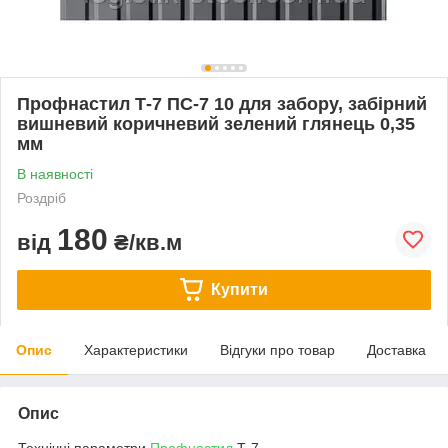
Профнастил Т-7 ПС-7 10 для забору, забірний
вишневий коричневий зелений глянець 0,35
мм
В наявності
Роздріб
180
від
₴/кв.м
Купити
Опис
Характеристики
Відгуки про товар
Доставка
Опис
Технічні параметри
Профнастил
Т-7