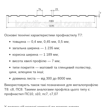
Основні технічні характеристики профнастилу Т7:
товщина — 0,4 мм, 0,45 мм, 0,5 мм;
загальна ширина — 1 235 мм;
корисна ширина — 1 189 мм;
висота хвилі профілю — 7 мм;
типи покриття — матовий та глянцевий поліестер,
цинк, алюцинк та інші;
довжина листа — від 300 до 8000 мм.
Використовують також такі позначення для металопрофілю
Т8: с8, ПС8. Такими аналогами профліса цього типу є:
профнастил ПС10, з10, пс7, с7,07
У дилерській мережі компанії ви можете купити