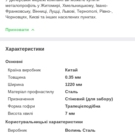
металопрофіль у Житомирі, Хмельницькому, Івано-
Франковську, Вінниці, Луцці, Львові, Тернополі, Рівно-,
Чорновцях, Києві та інших населених пунктах.
Приховати
Характеристики
Основні
Країна виробник
Китай
Товщина
0.35 мм
Ширина
1220 мм
Матеріал профнастилу
Сталь
Призначення
Стіновий (для забору)
Форма гофри
Трапецієподібна
Висота хвилі
7 мм
Користувальницькі характеристики
Виробник
Волинь Сталь