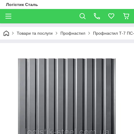
Логістик Сталь
Товари та послуги
Профнастил
Профнастил Т-7 ПС-7