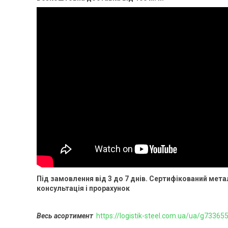
Під замовлення від 3 до 7 днів. Сертифікований мет
консультація і прорахунок
Весь асортимент
https://logistik-steel.com.ua/ua/g73365