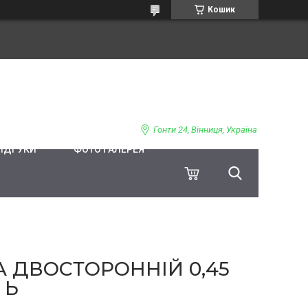
Кошик
Гонти 24, Вінниця, Україна
ВІДГУКИ
ФОТО ГАЛЕРЕЯ
 ДВОСТОРОННІЙ 0,45
 Ь