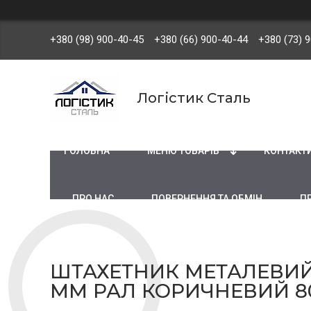
+380 (98) 900-40-45
+380 (66) 900-40-44
+380 (73) 
Логістик Сталь
ГОЛОВНА
МЕНЮ ТОВАРІВ
КОНТАКТ
ПРО НАС
ПОВЕРНЕННЯ ТА ОБМІН
П
ШТАХЕТНИК МЕТАЛЕВИЙ 
ММ РАЛ КОРИЧНЕВИЙ 8