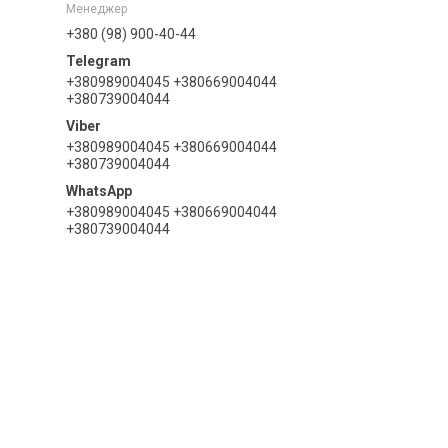
Менеджер
+380 (98) 900-40-44
+380989004045 +380669004044
+380739004044
+380989004045 +380669004044
+380739004044
+380989004045 +380669004044
+380739004044