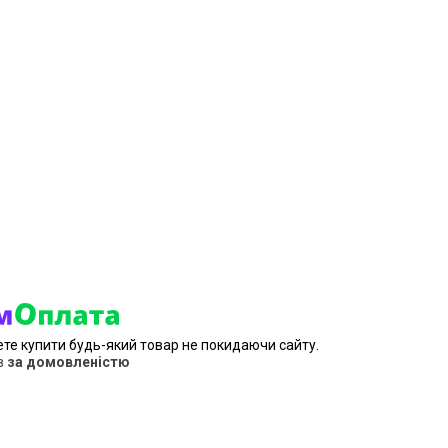
ете купити будь-який товар не покидаючи сайту.
в
за домовленістю