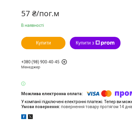
57 ₴/пог.м
В наявності
Купити
Купити з
+380 (98) 900-40-45
Менеджер
У компанії підключені електронні платежі. Тепер ви мож
повернення товару протягом 14 дні