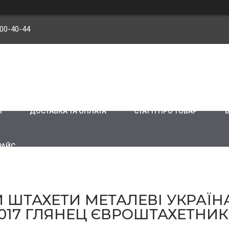
900-40-44
И
ДОСТАВКА ТА ОПЛАТА
СТАТТІ ПРО ТОВАР
РАЙС
ШТАХЕТИ МЕТАЛЕВІ УКРАЇНА
017 ГЛЯНЕЦ ЄВРОШТАХЕТНИК