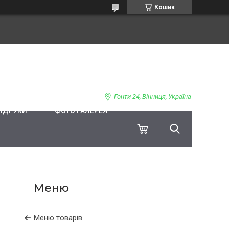
Кошик
Гонти 24, Вінниця, Україна
ВІДГУКИ
ФОТО ГАЛЕРЕЯ
Меню товарів