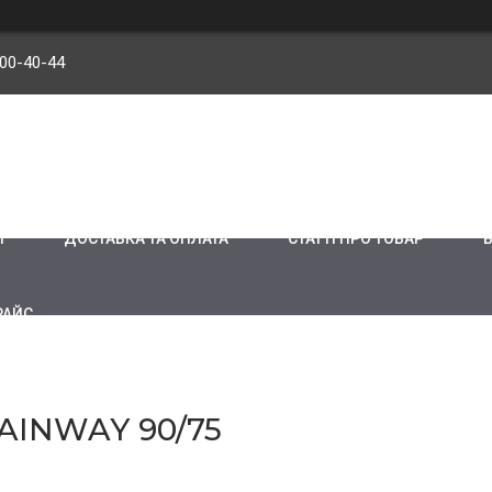
900-40-44
И
ДОСТАВКА ТА ОПЛАТА
СТАТТІ ПРО ТОВАР
РАЙС
AINWAY 90/75