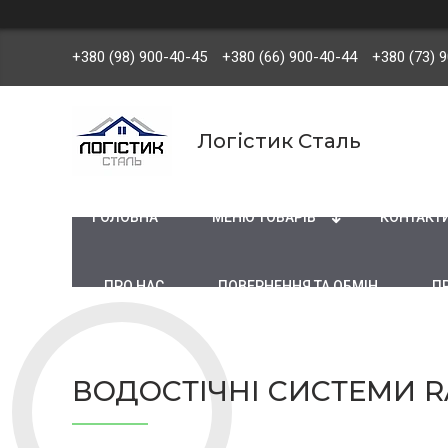
+380 (98) 900-40-45
+380 (66) 900-40-44
+380 (73) 
Логістик Сталь
ГОЛОВНА
МЕНЮ ТОВАРІВ
КОНТАКТ
ПРО НАС
ПОВЕРНЕННЯ ТА ОБМІН
П
ВОДОСТІЧНІ СИСТЕМИ R