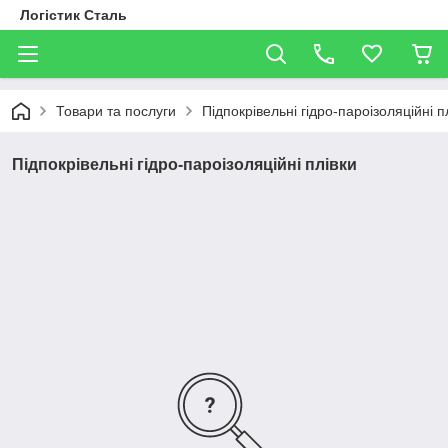
Логістик Сталь
Товари та послуги
Підпокрівельні гідро-пароізоляційні п
Підпокрівельні гідро-пароізоляційні плівки