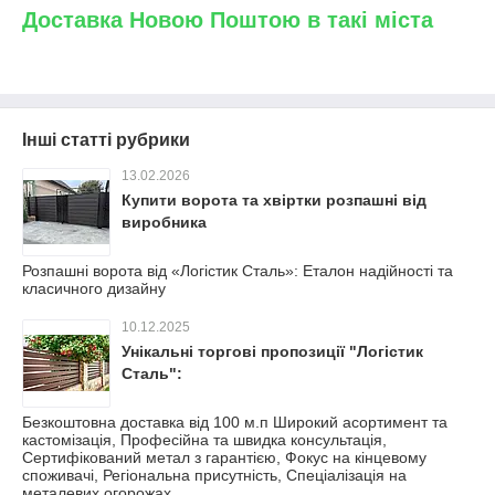
Доставка Новою Поштою в такі міста
Інші статті рубрики
13.02.2026
Купити ворота та хвіртки розпашні від
виробника
Розпашні ворота від «Логістик Сталь»: Еталон надійності та
класичного дизайну
10.12.2025
Унікальні торгові пропозиції "Логістик
Сталь":
Безкоштовна доставка від 100 м.п Широкий асортимент та
кастомізація, Професійна та швидка консультація,
Сертифікований метал з гарантією, Фокус на кінцевому
споживачі, Регіональна присутність, Спеціалізація на
металевих огорожах