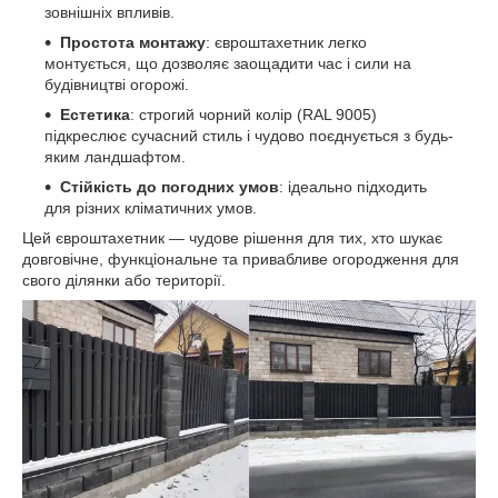
зовнішніх впливів.
Простота монтажу
: євроштахетник легко
монтується, що дозволяє заощадити час і сили на
будівництві огорожі.
Естетика
: строгий чорний колір (RAL 9005)
підкреслює сучасний стиль і чудово поєднується з будь-
яким ландшафтом.
Стійкість до погодних умов
: ідеально підходить
для різних кліматичних умов.
Цей євроштахетник — чудове рішення для тих, хто шукає
довговічне, функціональне та привабливе огородження для
свого ділянки або території.