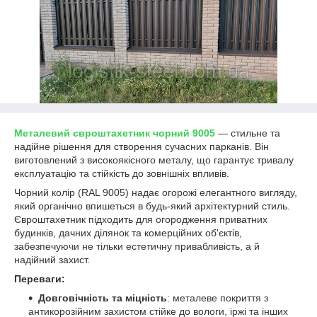
Металевий євроштахетник чорний 9005
— стильне та
надійне рішення для створення сучасних парканів. Він
виготовлений з високоякісного металу, що гарантує тривалу
експлуатацію та стійкість до зовнішніх впливів.
Чорний колір (RAL 9005) надає огорожі елегантного вигляду,
який органічно впишеться в будь-який архітектурний стиль.
Євроштахетник підходить для огородження приватних
будинків, дачних ділянок та комерційних об'єктів,
забезпечуючи не тільки естетичну привабливість, а й
надійний захист.
Переваги:
Довговічність та міцність
: металеве покриття з
антикорозійним захистом стійке до вологи, іржі та інших