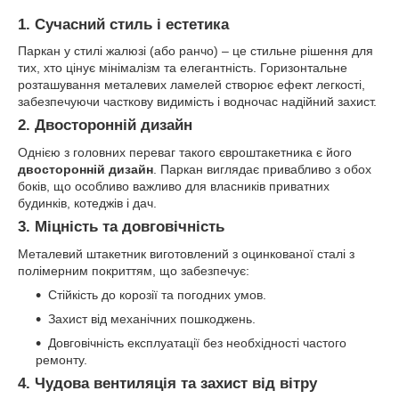
1. Сучасний стиль і естетика
Паркан у стилі жалюзі (або ранчо) – це стильне рішення для
тих, хто цінує мінімалізм та елегантність. Горизонтальне
розташування металевих ламелей створює ефект легкості,
забезпечуючи часткову видимість і водночас надійний захист.
2. Двосторонній дизайн
Однією з головних переваг такого євроштакетника є його
двосторонній дизайн
. Паркан виглядає привабливо з обох
боків, що особливо важливо для власників приватних
будинків, котеджів і дач.
3. Міцність та довговічність
Металевий штакетник виготовлений з оцинкованої сталі з
полімерним покриттям, що забезпечує:
Стійкість до корозії та погодних умов.
Захист від механічних пошкоджень.
Довговічність експлуатації без необхідності частого
ремонту.
4. Чудова вентиляція та захист від вітру