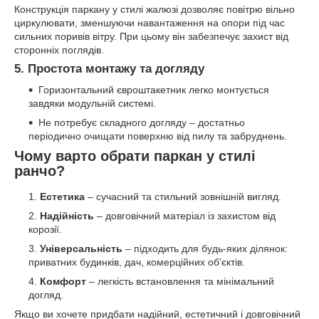
Конструкція паркану у стилі жалюзі дозволяє повітрю вільно
циркулювати, зменшуючи навантаження на опори під час
сильних поривів вітру. При цьому він забезпечує захист від
сторонніх поглядів.
5. Простота монтажу та догляду
Горизонтальний євроштакетник легко монтується
завдяки модульній системі.
Не потребує складного догляду – достатньо
періодично очищати поверхню від пилу та забруднень.
Чому варто обрати паркан у стилі
ранчо?
Естетика
– сучасний та стильний зовнішній вигляд.
Надійність
– довговічний матеріал із захистом від
корозії.
Універсальність
– підходить для будь-яких ділянок:
приватних будинків, дач, комерційних об'єктів.
Комфорт
– легкість встановлення та мінімальний
догляд.
Якщо ви хочете придбати надійний, естетичний і довговічний