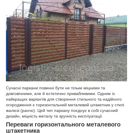
Сучасні паркани повинні бути не тільки міцними та
довговічними, але й естетично привабливими. Одним із
найкращих варіантів для створення стильного та надійного
огородження є горизонтальний металевий штакетник у стилі
жалюзі (ранчо). Цей тип паркану поєднує в собі сучасний
дизайн, міцність металу та зручність експлуатації.
Переваги горизонтального металевого
штакетника