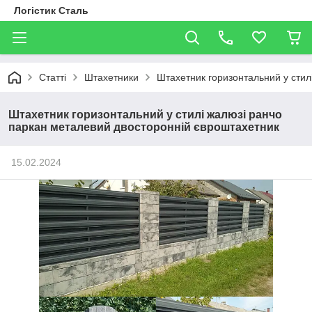
Логістик Сталь
Статті
Штахетники
Штахетник горизонтальний у стил
Штахетник горизонтальний у стилі жалюзі ранчо
паркан металевий двосторонній євроштахетник
15.02.2024