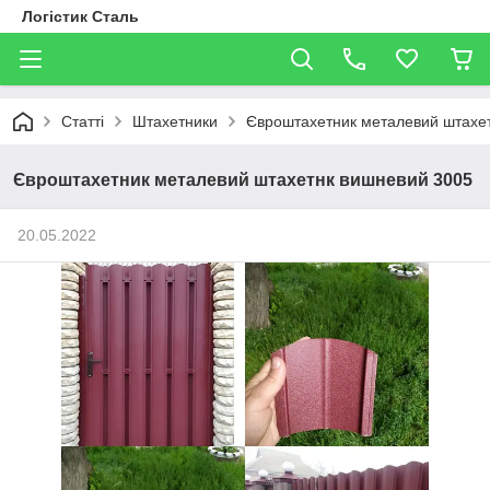
Логістик Сталь
Статті
Штахетники
Євроштахетник металевий штахе
Євроштахетник металевий штахетнк вишневий 3005
20.05.2022