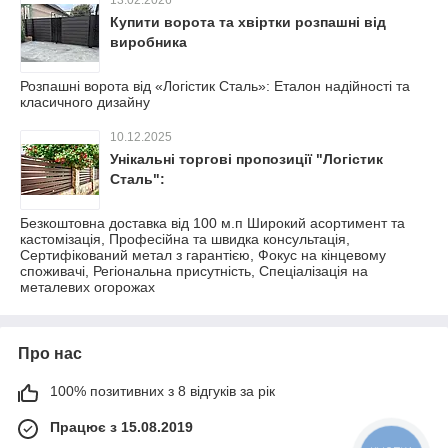
Купити ворота та хвіртки розпашні від
виробника
Розпашні ворота від «Логістик Сталь»: Еталон надійності та
класичного дизайну
10.12.2025
Унікальні торгові пропозиції "Логістик
Сталь":
Безкоштовна доставка від 100 м.п Широкий асортимент та
кастомізація, Професійна та швидка консультація,
Сертифікований метал з гарантією, Фокус на кінцевому
споживачі, Регіональна присутність, Спеціалізація на
металевих огорожах
Про нас
100% позитивних з 8 відгуків за рік
Працює з 15.08.2019